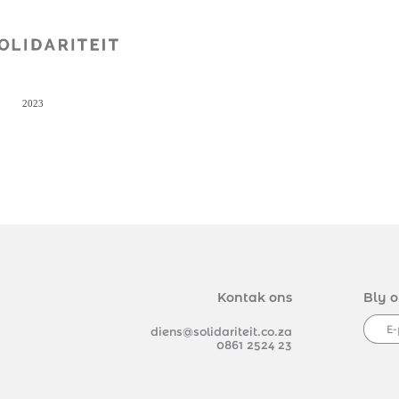
Kontak ons
Bly o
diens@solidariteit.co.za
0861 2524 23