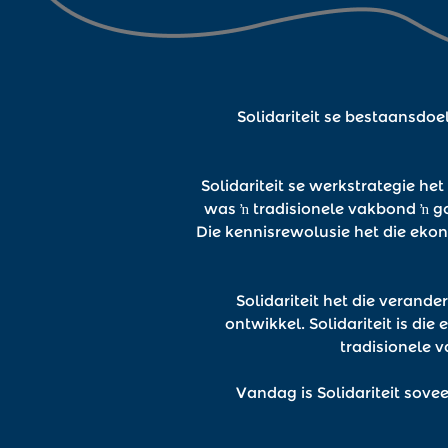
Solidariteit se bestaansdoel 
Solidariteit se werkstrategie h
was ŉ tradisionele vakbond ŉ go
Die kennisrewolusie het die ekon
Solidariteit het die verand
ontwikkel. Solidariteit is di
tradisionele 
Vandag is Solidariteit sove