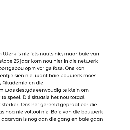
n Werk is nie iets nuuts nie, maar baie van
elope 25 jaar kom nou hier in die netwerk
ortgebou op ŉ vorige fase. Ons kon
prentjie sien nie, want baie bouwerk moes
, Akademia en die
m was destyds eenvoudig te klein om
 te speel. Dié situasie het nou totaal
 sterker. Ons het gereeld gepraat oor die
 nog nie voltooi nie. Baie van die bouwerk
t daarvan is nog aan die gang en baie gaan