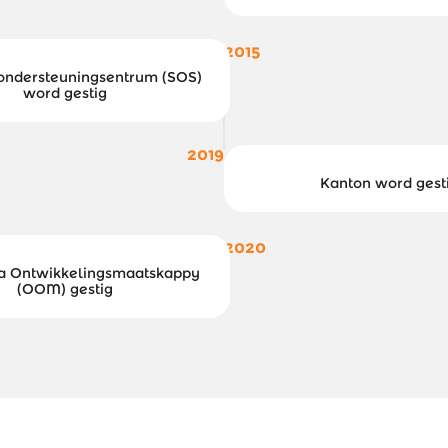
2015
ondersteuningsentrum (SOS)
word gestig
2019
Kanton word gest
2020
ia Ontwikkelingsmaatskappy
(OOM) gestig