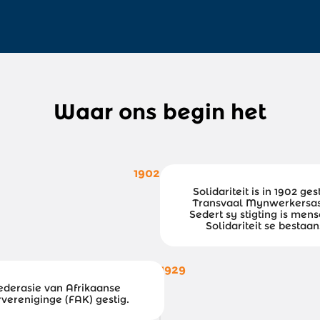
Waar ons begin het
1902
Solidariteit is in 1902 ges
Transvaal Mynwerkersas
Sedert sy stigting is men
Solidariteit se bestaa
1929
ederasie van Afrikaanse
vereniginge (FAK) gestig.