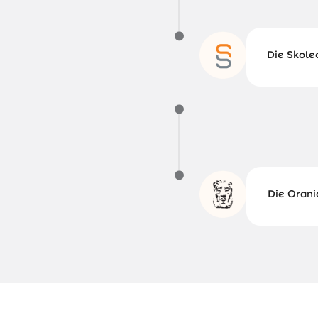
Die Skole
Die Oran