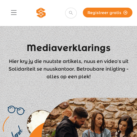
Registreer gratis
Mediaverklarings
Hier kry jy die nuutste artikels, nuus en video's uit
Solidariteit se nuuskantoor. Betroubare inligting -
alles op een plek!