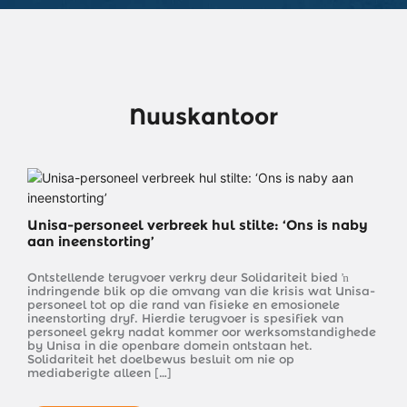
Nuuskantoor
Unisa-personeel verbreek hul stilte: ‘Ons is naby 
aan ineenstorting’
Ontstellende terugvoer verkry deur Solidariteit bied ŉ 
indringende blik op die omvang van die krisis wat Unisa-
personeel tot op die rand van fisieke en emosionele 
ineenstorting dryf. Hierdie terugvoer is spesifiek van 
personeel gekry nadat kommer oor werksomstandighede 
by Unisa in die openbare domein ontstaan het. 
Solidariteit het doelbewus besluit om nie op 
mediaberigte alleen […]