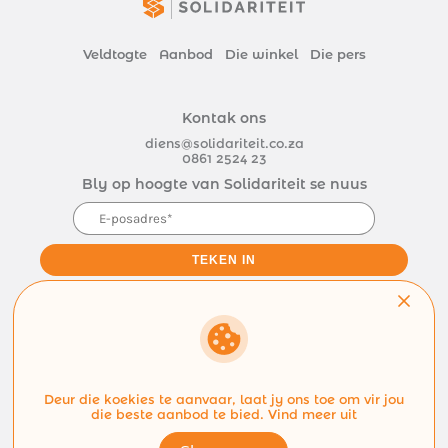
Veldtogte
Aanbod
Die winkel
Die pers
Kontak ons
diens@solidariteit.co.za
0861 2524 23
Bly op hoogte van Solidariteit se nuus
Deel van die Solidariteit Beweging
Deur die koekies te aanvaar, laat jy ons toe om vir jou
die beste aanbod te bied.
Vind meer uit