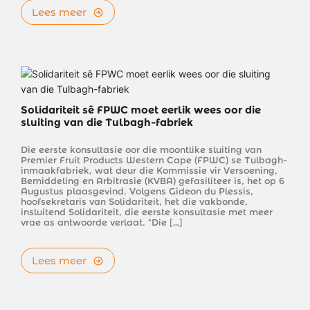
Lees meer
Solidariteit sê FPWC moet eerlik wees oor die 
sluiting van die Tulbagh-fabriek
Die eerste konsultasie oor die moontlike sluiting van 
Premier Fruit Products Western Cape (FPWC) se Tulbagh-
inmaakfabriek, wat deur die Kommissie vir Versoening, 
Bemiddeling en Arbitrasie (KVBA) gefasiliteer is, het op 6 
Augustus plaasgevind. Volgens Gideon du Plessis, 
hoofsekretaris van Solidariteit, het die vakbonde, 
insluitend Solidariteit, die eerste konsultasie met meer 
vrae as antwoorde verlaat. “Die […]
Lees meer