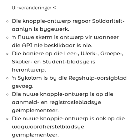
UI-veranderinge:
<
Die knoppie-ontwerp regoor Solidariteit-
aanlyn is bygewerk.
ŉ Nuwe skerm is ontwerp vir wanneer
die API nie beskikbaar is nie.
Die baniere op die Leer-, Werk-, Groepe-,
Skolier- en Student-bladsye is
herontwerp.
ŉ Sykolom is by die Regshulp-oorsigblad
gevoeg.
Die nuwe knoppie-ontwerp is op die
aanmeld- en registrasiebladsye
geïmplementeer.
Die nuwe knoppie-ontwerp is ook op die
wagwoordherstelbladsye
geïmplementeer.