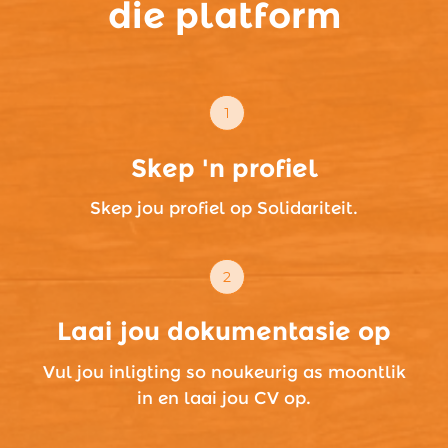
die platform
Skep 'n profiel
Skep jou profiel op Solidariteit.
Laai jou dokumentasie op
Vul jou inligting so noukeurig as moontlik
in en laai jou CV op.