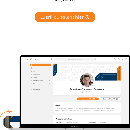
Werf jou talent hier