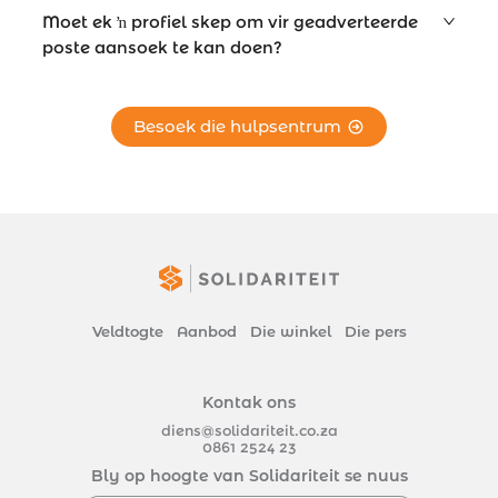
Moet ek ŉ profiel skep om vir geadverteerde
poste aansoek te kan doen?
Besoek die hulpsentrum
Veldtogte
Aanbod
Die winkel
Die pers
Kontak ons
diens@solidariteit.co.za
0861 2524 23
Bly op hoogte van Solidariteit se nuus