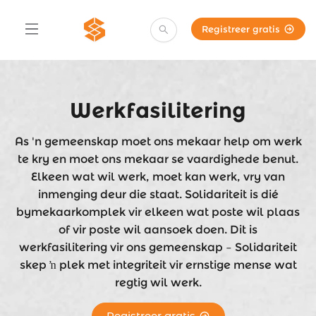
Registreer gratis
Werkfasilitering
As 'n gemeenskap moet ons mekaar help om werk
te kry en moet ons mekaar se vaardighede benut.
Elkeen wat wil werk, moet kan werk, vry van
inmenging deur die staat. Solidariteit is dié
bymekaarkomplek vir elkeen wat poste wil plaas
of vir poste wil aansoek doen. Dit is
werkfasilitering vir ons gemeenskap – Solidariteit
skep ŉ plek met integriteit vir ernstige mense wat
regtig wil werk.
Registreer gratis