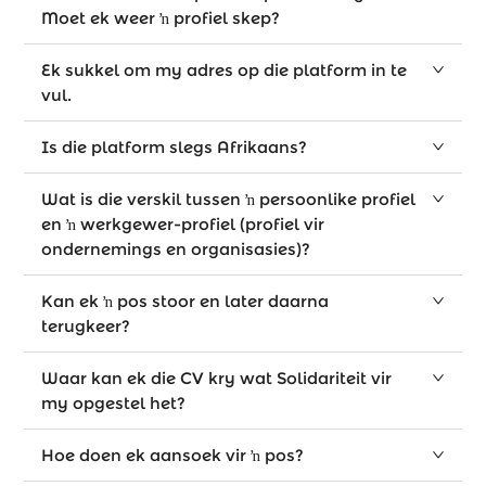
Moet ek weer ŉ profiel skep?
Ek sukkel om my adres op die platform in te
vul.
Is die platform slegs Afrikaans?
Wat is die verskil tussen ŉ persoonlike profiel
en ŉ werkgewer-profiel (profiel vir
ondernemings en organisasies)?
Kan ek ŉ pos stoor en later daarna
terugkeer?
Waar kan ek die CV kry wat Solidariteit vir
my opgestel het?
Hoe doen ek aansoek vir ŉ pos?