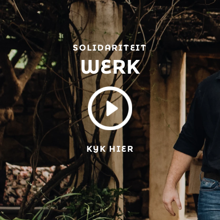
SOLIDARITEIT
WERK
KYK HIER