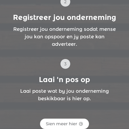
Registreer jou onderneming
Registreer jou onderneming sodat mense
jou kan opspoor en jy poste kan
adverteer.
Laai 'n pos op
Laai poste wat by jou onderneming
beskikbaar is hier op.
Sien meer hier