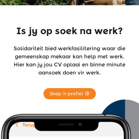
Is jy op soek na werk?
Solidariteit bied werkfasilitering waar die
gemeenskap mekaar kan help met werk.
Hier kan jy jou CV oplaai en binne minute
aansoek doen vir werk.
Skep 'n profiel