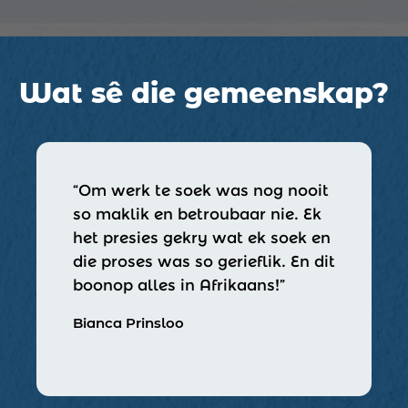
Wat sê die gemeenskap?
“Om werk te soek was nog nooit
so maklik en betroubaar nie. Ek
het presies gekry wat ek soek en
die proses was so gerieflik. En dit
boonop alles in Afrikaans!”
Bianca Prinsloo