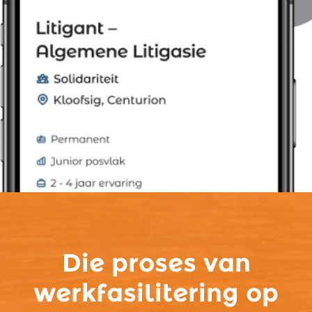
Die proses van
werkfasilitering op