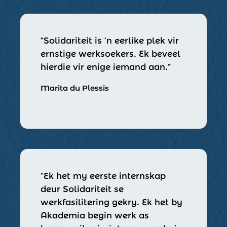
“Solidariteit is ’n eerlike plek vir
ernstige werksoekers. Ek beveel
hierdie vir enige iemand aan.”
Marita du Plessis
“Ek het my eerste internskap
deur Solidariteit se
werkfasilitering gekry. Ek het by
Akademia begin werk as