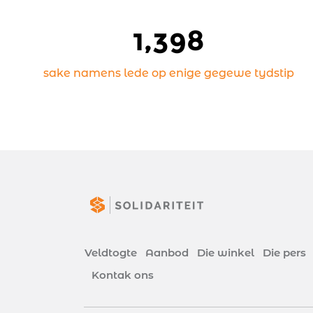
1,400
sake namens lede op enige gegewe tydstip
Veldtogte
Aanbod
Die winkel
Die pers
Kontak ons