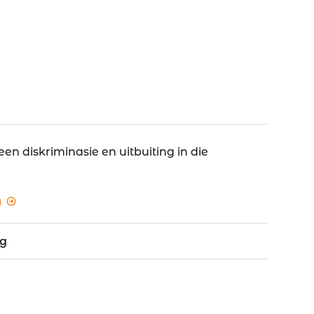
een diskriminasie en uitbuiting in die
g
ng