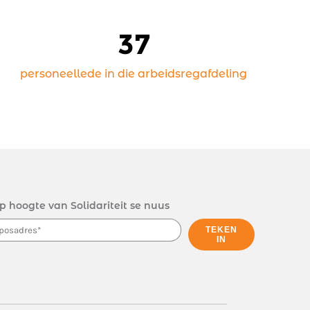
37
personeellede in die arbeidsregafdeling
p hoogte van Solidariteit se nuus