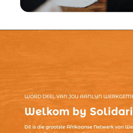
WORD DEEL VAN JOU AANLYN WERKGEM
Welkom by Solidari
Dít is die grootste Afrikaanse Netwerk van We