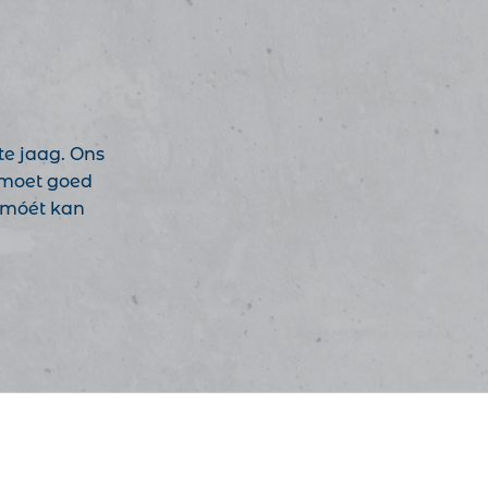
te jaag. Ons
e moet goed
, móét kan